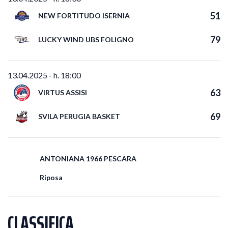
51
NEW FORTITUDO ISERNIA
79
LUCKY WIND UBS FOLIGNO
13.04.2025 - h. 18:00
63
VIRTUS ASSISI
69
SVILA PERUGIA BASKET
ANTONIANA 1966 PESCARA
Riposa
CLASSIFICA