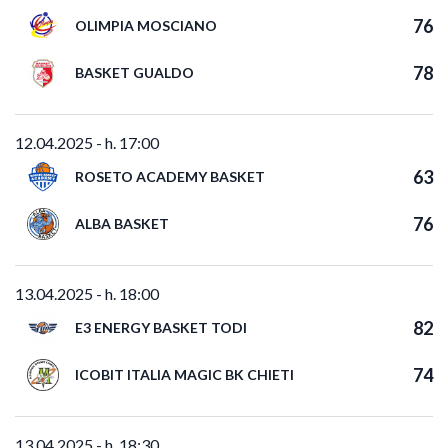
76
OLIMPIA MOSCIANO
78
BASKET GUALDO
12.04.2025 - h. 17:00
63
ROSETO ACADEMY BASKET
76
ALBA BASKET
13.04.2025 - h. 18:00
82
E3 ENERGY BASKET TODI
74
ICOBIT ITALIA MAGIC BK CHIETI
13.04.2025 - h. 18:30