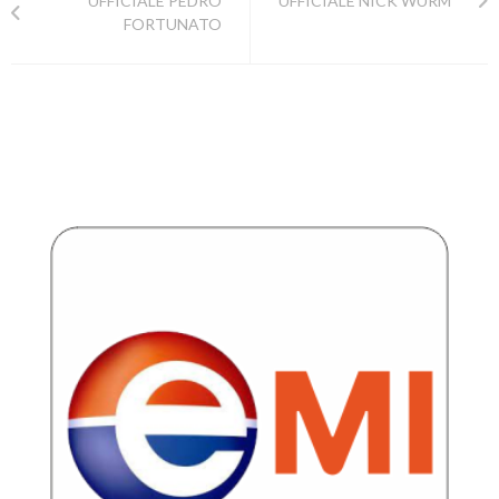
UFFICIALE PEDRO
UFFICIALE NICK WURM
FORTUNATO