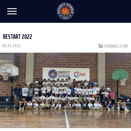
RESTART 2022
08.09.2022
GIOVANILI & MB