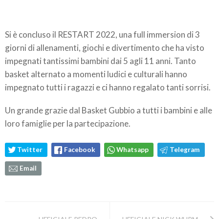
Si è concluso il RESTART 2022, una full immersion di 3
giorni di allenamenti, giochi e divertimento che ha visto
impegnati tantissimi bambini dai 5 agli 11 anni. Tanto
basket alternato a momenti ludici e culturali hanno
impegnato tutti i ragazzi e ci hanno regalato tanti sorrisi.
Un grande grazie dal Basket Gubbio a tutti i bambini e alle
loro famiglie per la partecipazione.
Twitter
Facebook
Whatsapp
Telegram
Email