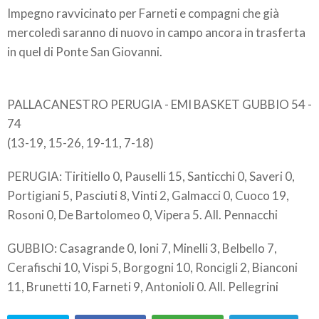
Impegno ravvicinato per Farneti e compagni che già
mercoledì saranno di nuovo in campo ancora in trasferta
in quel di Ponte San Giovanni.
PALLACANESTRO PERUGIA - EMI BASKET GUBBIO 54 -
74
(13-19, 15-26, 19-11, 7-18)
PERUGIA: Tiritiello 0, Pauselli 15, Santicchi 0, Saveri 0,
Portigiani 5, Pasciuti 8, Vinti 2, Galmacci 0, Cuoco 19,
Rosoni 0, De Bartolomeo 0, Vipera 5. All. Pennacchi
GUBBIO: Casagrande 0, Ioni 7, Minelli 3, Belbello 7,
Cerafischi 10, Vispi 5, Borgogni 10, Roncigli 2, Bianconi
11, Brunetti 10, Farneti 9, Antonioli 0. All. Pellegrini