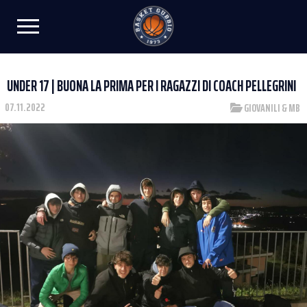
UNDER 17 | BUONA LA PRIMA PER I RAGAZZI DI COACH PELLEGRINI
07.11.2022
GIOVANILI & MB