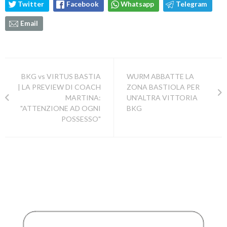
Twitter
Facebook
Whatsapp
Telegram
Email
BKG vs VIRTUS BASTIA
WURM ABBATTE LA
| LA PREVIEW DI COACH
ZONA BASTIOLA PER
MARTINA:
UN’ALTRA VITTORIA
"ATTENZIONE AD OGNI
BKG
POSSESSO"