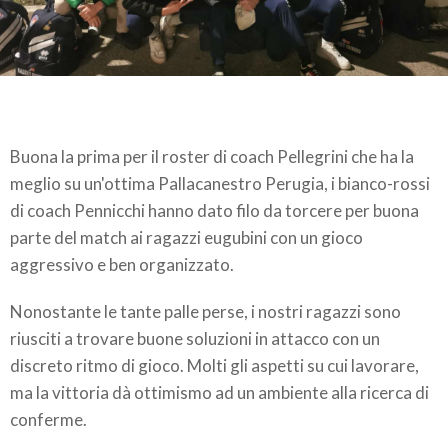
Buona la prima per il roster di coach Pellegrini che ha la
meglio su un'ottima Pallacanestro Perugia, i bianco-rossi
di coach Pennicchi hanno dato filo da torcere per buona
parte del match ai ragazzi eugubini con un gioco
aggressivo e ben organizzato.
Nonostante le tante palle perse, i nostri ragazzi sono
riusciti a trovare buone soluzioni in attacco con un
discreto ritmo di gioco. Molti gli aspetti su cui lavorare,
ma la vittoria dà ottimismo ad un ambiente alla ricerca di
conferme.