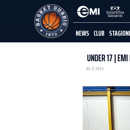
NEWS
CLUB
STAGION
UNDER 17 | EMI
06.11.2023