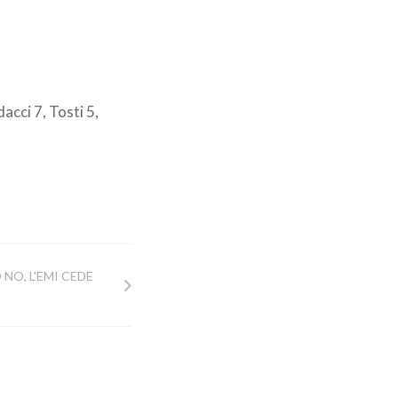
acci 7, Tosti 5,
 NO, L'EMI CEDE