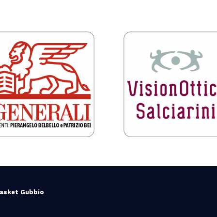
Basket Gubbio