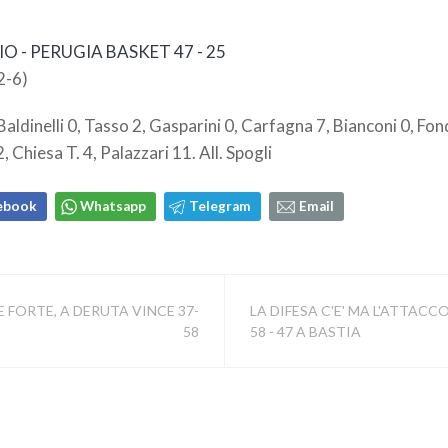
O - PERUGIA BASKET 47 - 25
2-6)
Baldinelli 0, Tasso 2, Gasparini 0, Carfagna 7, Bianconi 0, Fond
2, Chiesa T. 4, Palazzari 11. All. Spogli
ebook
Whatsapp
Telegram
Email
TE FORTE, A DERUTA VINCE 37-
LA DIFESA C'E' MA L'ATTACCO
58
58 - 47 A BASTIA