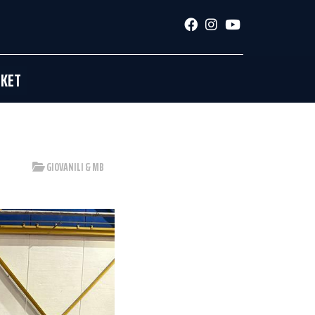
SKET
GIOVANILI & MB