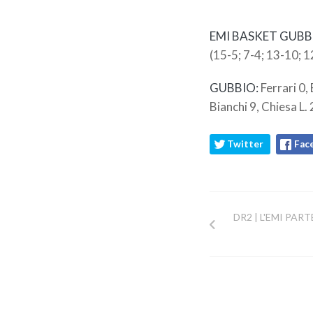
EMI BASKET GUBBI
(15-5; 7-4; 13-10; 1
GUBBIO:
Ferrari 0, 
Bianchi 9, Chiesa L. 
Twitter
Fac
DR2 | L'EMI PAR