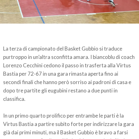
La terza di campionato del Basket Gubbio si traduce
purtroppo in un’altra sconfitta amara. I biancoblu di coach
Lorenzo Cecchini cedono il passo in trasferta alla Virtus
Bastia per 72-67 in una gara rimasta aperta fino ai
secondi finali che hanno però sorriso ai padroni di casa e
dopo tre partite gli eugubini restano a due punti in
classifica.
In un primo quarto prolifico per entrambe le parti è la
Virtus Bastia a partire subito forte per indirizzare la gara
già dai primi minuti, ma il Basket Gubbio è bravo a farsi