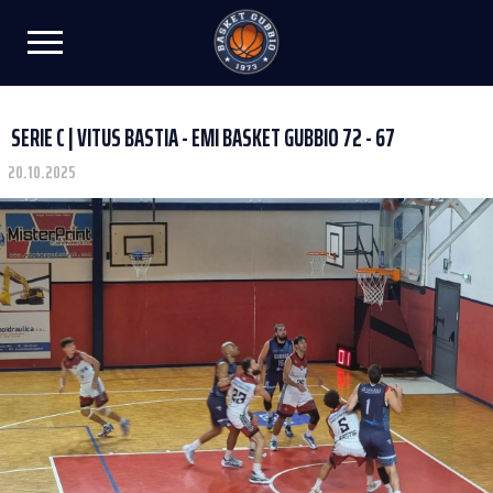
SERIE C | VITUS BASTIA - EMI BASKET GUBBIO 72 - 67
20.10.2025