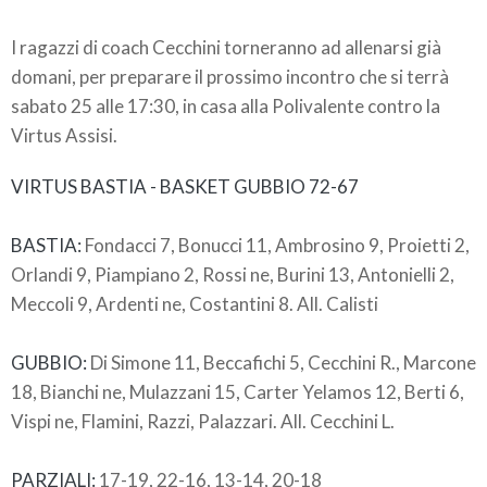
I ragazzi di coach Cecchini torneranno ad allenarsi già
domani, per preparare il prossimo incontro che si terrà
sabato 25 alle 17:30, in casa alla Polivalente contro la
Virtus Assisi.
VIRTUS BASTIA - BASKET GUBBIO 72-67
BASTIA:
Fondacci 7, Bonucci 11, Ambrosino 9, Proietti 2,
Orlandi 9, Piampiano 2, Rossi ne, Burini 13, Antonielli 2,
Meccoli 9, Ardenti ne, Costantini 8. All. Calisti
GUBBIO:
Di Simone 11, Beccafichi 5, Cecchini R., Marcone
18, Bianchi ne, Mulazzani 15, Carter Yelamos 12, Berti 6,
Vispi ne, Flamini, Razzi, Palazzari. All. Cecchini L.
PARZIALI:
17-19, 22-16, 13-14, 20-18