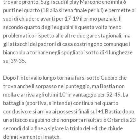
trovare pronto. Sugli scudi il play Marcone che infila 6
punti nel quarto (18 alla sirena finale per lui) e permette ai
suoi di chiudere avanti per 17-19 il primo parziale. Il
secondo quarto degli eugubini è questa volta meno
problematico rispetto alle altre due gare stagionali, ma
gli attacchi dei padroni di casa costringono comunque i
biancoblu a tornare negli spogliatoi sotto di 4 lunghezze
sul 39-35.
Dopo l’intervallo lungo torna a farsi sotto Gubbio che
trova anche il sorpasso nel punteggio, ma Bastia non
molla e arriva agli ultimi 10’ in vantaggio per 52-49. La
battaglia (sportiva, s’intende) continua nel quarto
conclusivo e si arriva ai possessi finali sul +1 Bastia: dopo
un attacco eugubino che non porta risultati è Orlandi a 23
secondi dalla fine a siglare la tripla del +4 che chiude
definitivamente il match.