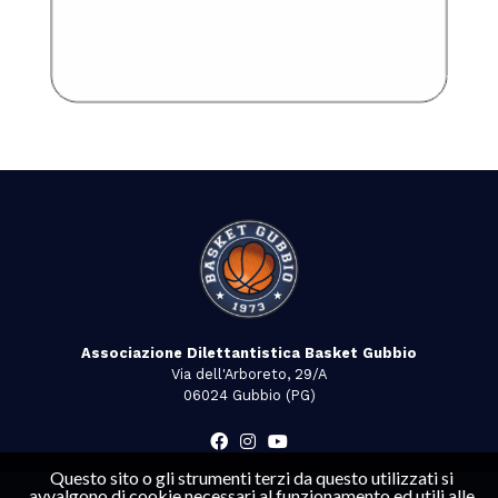
Associazione Dilettantistica Basket Gubbio
Via dell'Arboreto, 29/A
06024 Gubbio (PG)
Questo sito o gli strumenti terzi da questo utilizzati si
avvalgono di cookie necessari al funzionamento ed utili alle