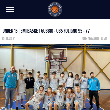
UNDER 15 | EMI BASKET GUBBIO - UBS FOLIGNO 95 - 77
15.11.2021
GIOVANILI & MB