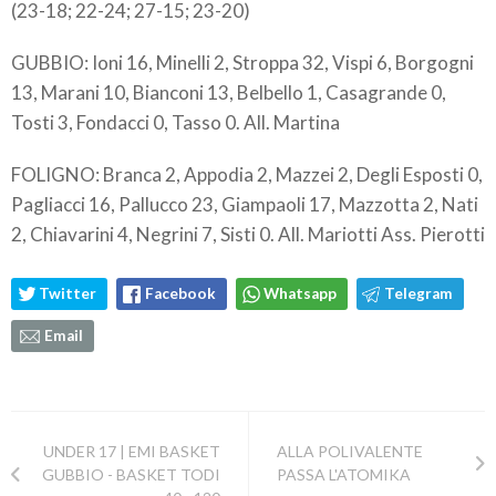
(23-18; 22-24; 27-15; 23-20)
GUBBIO: Ioni 16, Minelli 2, Stroppa 32, Vispi 6, Borgogni
13, Marani 10, Bianconi 13, Belbello 1, Casagrande 0,
Tosti 3, Fondacci 0, Tasso 0. All. Martina
FOLIGNO: Branca 2, Appodia 2, Mazzei 2, Degli Esposti 0,
Pagliacci 16, Pallucco 23, Giampaoli 17, Mazzotta 2, Nati
2, Chiavarini 4, Negrini 7, Sisti 0. All. Mariotti Ass. Pierotti
Twitter
Facebook
Whatsapp
Telegram
Email
UNDER 17 | EMI BASKET
ALLA POLIVALENTE
GUBBIO - BASKET TODI
PASSA L'ATOMIKA