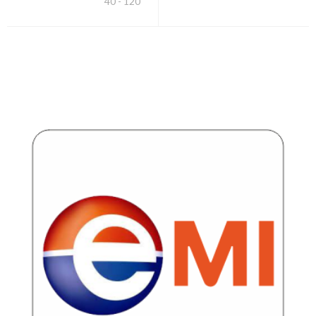
40 - 120