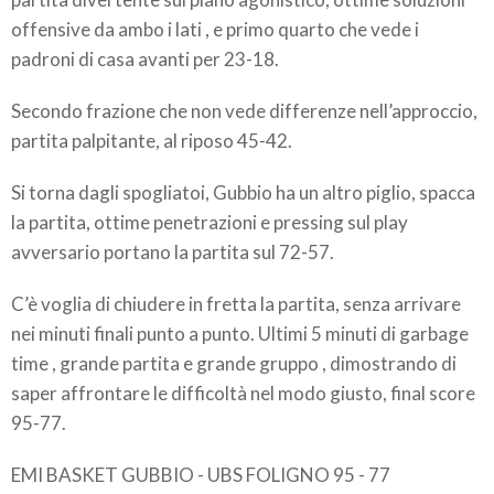
offensive da ambo i lati , e primo quarto che vede i
padroni di casa avanti per 23-18.
Secondo frazione che non vede differenze nell’approccio,
partita palpitante, al riposo 45-42.
Si torna dagli spogliatoi, Gubbio ha un altro piglio, spacca
la partita, ottime penetrazioni e pressing sul play
avversario portano la partita sul 72-57.
C’è voglia di chiudere in fretta la partita, senza arrivare
nei minuti finali punto a punto. Ultimi 5 minuti di garbage
time , grande partita e grande gruppo , dimostrando di
saper affrontare le difficoltà nel modo giusto, final score
95-77.
EMI BASKET GUBBIO - UBS FOLIGNO 95 - 77