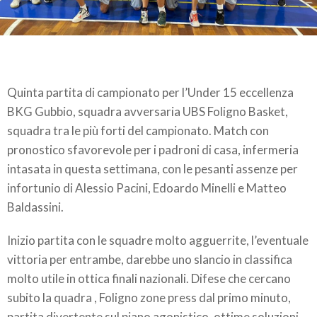
Quinta partita di campionato per l’Under 15 eccellenza
BKG Gubbio, squadra avversaria UBS Foligno Basket,
squadra tra le più forti del campionato. Match con
pronostico sfavorevole per i padroni di casa, infermeria
intasata in questa settimana, con le pesanti assenze per
infortunio di Alessio Pacini, Edoardo Minelli e Matteo
Baldassini.
Inizio partita con le squadre molto agguerrite, l’eventuale
vittoria per entrambe, darebbe uno slancio in classifica
molto utile in ottica finali nazionali. Difese che cercano
subito la quadra , Foligno zone press dal primo minuto,
partita divertente sul piano agonistico, ottime soluzioni