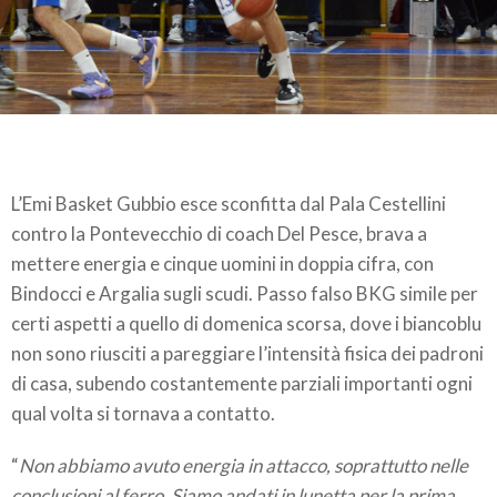
L’Emi Basket Gubbio esce sconfitta dal Pala Cestellini
contro la Pontevecchio di coach Del Pesce, brava a
mettere energia e cinque uomini in doppia cifra, con
Bindocci e Argalia sugli scudi. Passo falso BKG simile per
certi aspetti a quello di domenica scorsa, dove i biancoblu
non sono riusciti a pareggiare l’intensità fisica dei padroni
di casa, subendo costantemente parziali importanti ogni
qual volta si tornava a contatto.
“
Non abbiamo avuto energia in attacco, soprattutto nelle
conclusioni al ferro. Siamo andati in lunetta per la prima