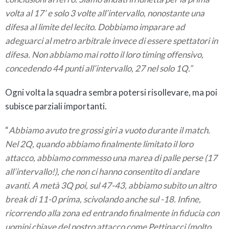
volta al 17’ e solo 3 volte all’intervallo, nonostante una
difesa al limite del lecito. Dobbiamo imparare ad
adeguarci al metro arbitrale invece di essere spettatori in
difesa. Non abbiamo mai rotto il loro timing offensivo,
concedendo 44 punti all’intervallo, 27 nel solo 1Q.”
Ogni volta la squadra sembra potersi risollevare, ma poi
subisce parziali importanti.
“
Abbiamo avuto tre grossi giri a vuoto durante il match.
Nel 2Q, quando abbiamo finalmente limitato il loro
attacco, abbiamo commesso una marea di palle perse (17
all’intervallo!), che non ci hanno consentito di andare
avanti. A metà 3Q poi, sul 47-43, abbiamo subito un altro
break di 11-0 prima, scivolando anche sul -18. Infine,
ricorrendo alla zona ed entrando finalmente in fiducia con
uomini chiave del nostro attacco come Pettinacci (molto