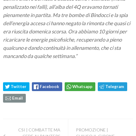
penalizzato nei falli), all’alba del 4Q eravamo tornati
pienamente in partita. Ma tre bombe di Bindocci e la spia
dell’energia accesa ci hanno negato la rimonta che quasi ci
era riuscita domenica scorsa. Ora abbiamo 10 giorni per
ricaricare le energie psicofisiche, recuperando a pieno
qualcuno e dando continuità in allenamento, che ci sta
mancando da qualche settimana.”
Twitter
Facebook
Whatsapp
Telegram
Email
CSI | COMBATTE MA
PROMOZIONE |