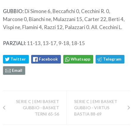
GUBBIO:
Di Simone 6, Beccafichi 0, Cecchini R. 0,
Marcone 0, Bianchi ne, Mulazzani 15, Carter 22, Berti 4,
Vispi ne, Flamini 4, Razzi 12, Palazzari 0. All. Cecchini L.
PARZIALI:
11-13, 13-17, 9-18, 18-15
Twitter
Facebook
Whatsapp
Telegram
Email
SERIE C | EMI BASKET
SERIE C | EMI BASKET
GUBBIO - BASKET
GUBBIO - VIRTUS
TERNI 65-56
BASTIA 88-69