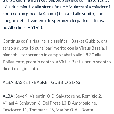
+8 a due minuti dalla sirena finale è Mulazzani a chiudere i
conti con un gioco da 4 punti ( tripla e fallo subito) che
spegne definitivamente le speranze dei padroni di casa,
ad Alba finisce 51-63.
Continua così a risalire la classifica il Basket Gubbio, ora
terzo a quota 16 punti pari merito con la Virtus Bastia. I
biancoblu torneranno in campo sabato alle 18.30 alla
Polivalente, proprio contro la Virtus Bastia per lo scontro
diretto di giornata.
ALBA BASKET - BASKET GUBBIO 51-63
ALBA:
Seye 9, Valentini 0, Di Salvatore ne, Remigio 2,
Villani 4, Schiavoni 6, Del Prete 13, D'Ambrosio ne,
Fasciocco 11, Tommarelli 6, Marino 0. All. Bontà