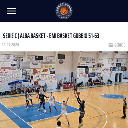
SERIE C | ALBA BASKET - EMI BASKET GUBBIO 51-63
19.01.2026
SERIE C