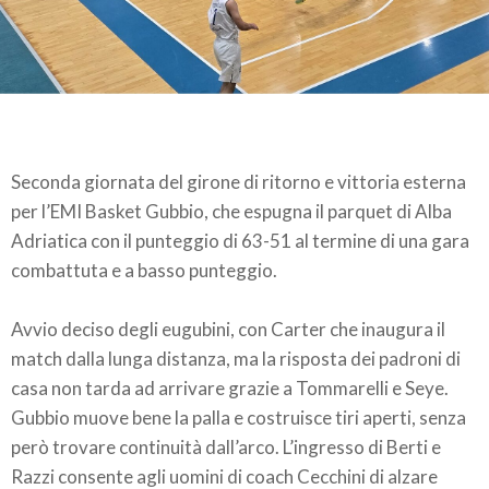
Seconda giornata del girone di ritorno e vittoria esterna
per l’EMI Basket Gubbio, che espugna il parquet di Alba
Adriatica con il punteggio di 63-51 al termine di una gara
combattuta e a basso punteggio.
Avvio deciso degli eugubini, con Carter che inaugura il
match dalla lunga distanza, ma la risposta dei padroni di
casa non tarda ad arrivare grazie a Tommarelli e Seye.
Gubbio muove bene la palla e costruisce tiri aperti, senza
però trovare continuità dall’arco. L’ingresso di Berti e
Razzi consente agli uomini di coach Cecchini di alzare