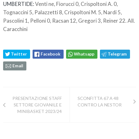
UMBERTIDE:
Venti ne, Fiorucci 0, Crispoltoni A. 0,
Tognaccini 5, Palazzetti 8, Crispoltoni M. 5, Nardi 5,
Pascolini 1, Pelloni 0, Racsan 12, Gregori 3, Reiner 22. All.
Caracchini
Twitter
Facebook
Whatsapp
Telegram
Email
PRESENTAZIONE STAFF
SCONFITTA 67 A 48
SETTORE GIOVANILE E
CONTRO LA NESTOR
MINIBASKET 2023/24