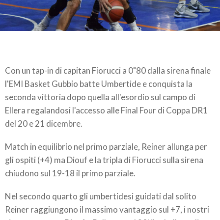
Con un tap-in di capitan Fiorucci a 0"80 dalla sirena finale
l'EMI Basket Gubbio batte Umbertide e conquista la
seconda vittoria dopo quella all'esordio sul campo di
Ellera regalandosi l'accesso alle Final Four di Coppa DR1
del 20 e 21 dicembre.
Match in equilibrio nel primo parziale, Reiner allunga per
gli ospiti (+4) ma Diouf e la tripla di Fiorucci sulla sirena
chiudono sul 19-18 il primo parziale.
Nel secondo quarto gli umbertidesi guidati dal solito
Reiner raggiungono il massimo vantaggio sul +7, i nostri