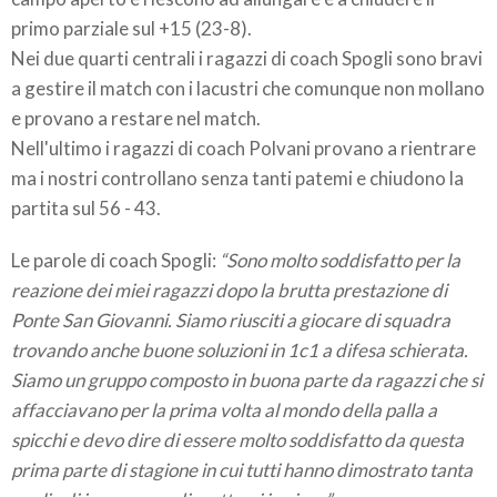
primo parziale sul +15 (23-8).
Nei due quarti centrali i ragazzi di coach Spogli sono bravi
a gestire il match con i lacustri che comunque non mollano
e provano a restare nel match.
Nell'ultimo i ragazzi di coach Polvani provano a rientrare
ma i nostri controllano senza tanti patemi e chiudono la
partita sul 56 - 43.
Le parole di coach Spogli:
“Sono molto soddisfatto per la
reazione dei miei ragazzi dopo la brutta prestazione di
Ponte San Giovanni. Siamo riusciti a giocare di squadra
trovando anche buone soluzioni in 1c1 a difesa schierata.
Siamo un gruppo composto in buona parte da ragazzi che si
affacciavano per la prima volta al mondo della palla a
spicchi e devo dire di essere molto soddisfatto da questa
prima parte di stagione in cui tutti hanno dimostrato tanta