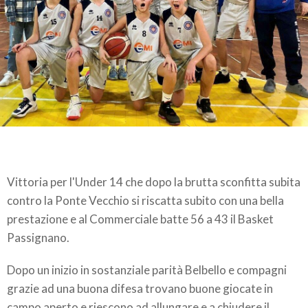
Vittoria per l'Under 14 che dopo la brutta sconfitta subita
contro la Ponte Vecchio si riscatta subito con una bella
prestazione e al Commerciale batte 56 a 43 il Basket
Passignano.
Dopo un inizio in sostanziale parità Belbello e compagni
grazie ad una buona difesa trovano buone giocate in
campo aperto e riescono ad allungare e a chiudere il