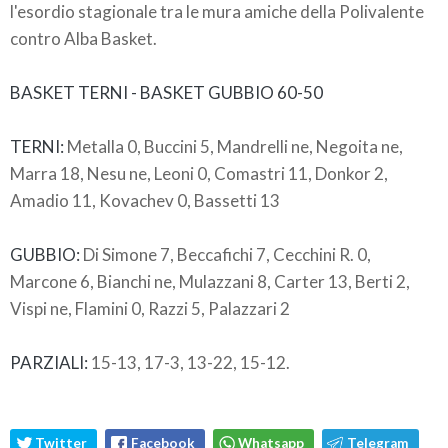
l'esordio stagionale tra le mura amiche della Polivalente
contro Alba Basket.
BASKET TERNI - BASKET GUBBIO 60-50
TERNI:
Metalla 0, Buccini 5, Mandrelli ne, Negoita ne,
Marra 18, Nesu ne, Leoni 0, Comastri 11, Donkor 2,
Amadio 11, Kovachev 0, Bassetti 13
GUBBIO:
Di Simone 7, Beccafichi 7, Cecchini R. 0,
Marcone 6, Bianchi ne, Mulazzani 8, Carter 13, Berti 2,
Vispi ne, Flamini 0, Razzi 5, Palazzari 2
PARZIALI:
15-13, 17-3, 13-22, 15-12.
Twitter
Facebook
Whatsapp
Telegram