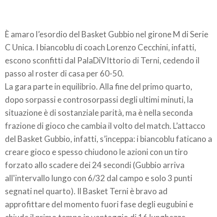
È amaro l’esordio del Basket Gubbio nel girone M di Serie
C Unica. I biancoblu di coach Lorenzo Cecchini, infatti,
escono sconfitti dal PalaDiVIttorio di Terni, cedendo il
passo al roster di casa per 60-50.
La gara parte in equilibrio. Alla fine del primo quarto,
dopo sorpassi e controsorpassi degli ultimi minuti, la
situazione è di sostanziale parità, ma è nella seconda
frazione di gioco che cambia il volto del match. L’attacco
del Basket Gubbio, infatti, s’inceppa: i biancoblu faticano a
creare gioco e spesso chiudono le azioni con un tiro
forzato allo scadere dei 24 secondi (Gubbio arriva
all'intervallo lungo con 6/32 dal campo e solo 3 punti
segnati nel quarto). Il Basket Terni è bravo ad
approfittare del momento fuori fase degli eugubini e