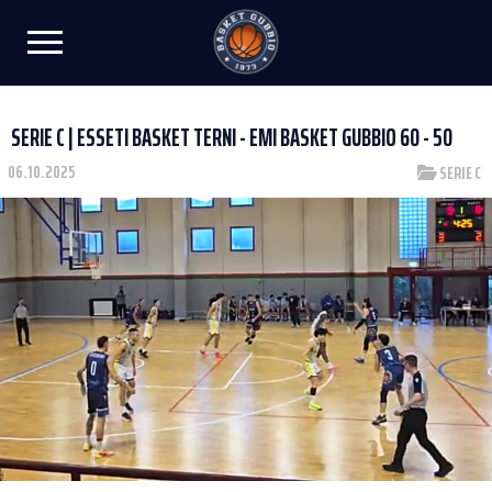
SERIE C | ESSETI BASKET TERNI - EMI BASKET GUBBIO 60 - 50
06.10.2025
SERIE C