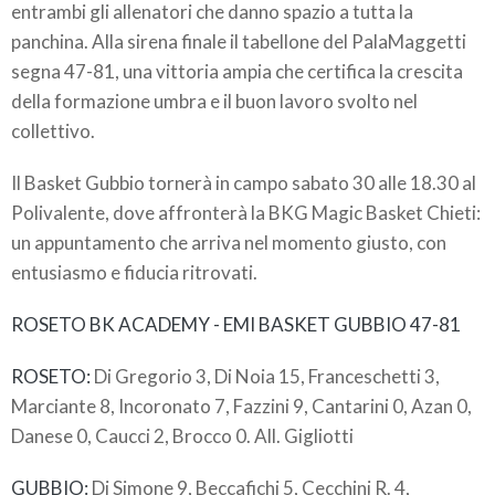
entrambi gli allenatori che danno spazio a tutta la
panchina. Alla sirena finale il tabellone del PalaMaggetti
segna 47-81, una vittoria ampia che certifica la crescita
della formazione umbra e il buon lavoro svolto nel
collettivo.
Il Basket Gubbio tornerà in campo sabato 30 alle 18.30 al
Polivalente, dove affronterà la BKG Magic Basket Chieti:
un appuntamento che arriva nel momento giusto, con
entusiasmo e fiducia ritrovati.
ROSETO BK ACADEMY - EMI BASKET GUBBIO 47-81
ROSETO:
Di Gregorio 3, Di Noia 15, Franceschetti 3,
Marciante 8, Incoronato 7, Fazzini 9, Cantarini 0, Azan 0,
Danese 0, Caucci 2, Brocco 0. All. Gigliotti
GUBBIO:
Di Simone 9, Beccafichi 5, Cecchini R. 4,