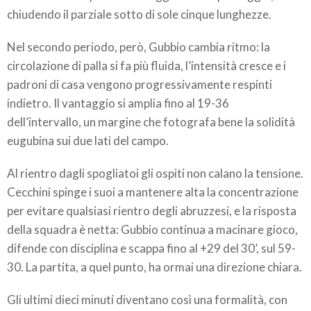
chiudendo il parziale sotto di sole cinque lunghezze.
Nel secondo periodo, però, Gubbio cambia ritmo: la
circolazione di palla si fa più fluida, l’intensità cresce e i
padroni di casa vengono progressivamente respinti
indietro. Il vantaggio si amplia fino al 19-36
dell’intervallo, un margine che fotografa bene la solidità
eugubina sui due lati del campo.
Al rientro dagli spogliatoi gli ospiti non calano la tensione.
Cecchini spinge i suoi a mantenere alta la concentrazione
per evitare qualsiasi rientro degli abruzzesi, e la risposta
della squadra è netta: Gubbio continua a macinare gioco,
difende con disciplina e scappa fino al +29 del 30’, sul 59-
30. La partita, a quel punto, ha ormai una direzione chiara.
Gli ultimi dieci minuti diventano così una formalità, con