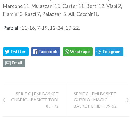
Marcone 11, Mulazzani 15, Carter 11, Berti 12, Vispi 2,
Flamini 0, Razzi 7, Palazzari 5. All. Cecchini L.
Parziali:
11-16, 7-19, 12-24, 17-22.
Twitter
Facebook
Whatsapp
Telegram
Email
SERIE C | EMI BASKET
SERIE C | EMI BASKET
GUBBIO - BASKET TODI
GUBBIO - MAGIC
85 - 72
BASKET CHIETI 79-52