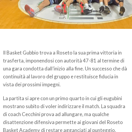
Il Basket Gubbio trova a Roseto la sua prima vittoria in
trasferta, imponendosi con autorità 47-81 al termine di
una gara condotta dall’inizio alla fine. Un successo che dà
continuità al lavoro del gruppo e restituisce fiducia in
vista dei prossimi impegni.
La partita si apre con un primo quarto in cui gli eugubini
mostrano subito di voler indirizzare il match. La squadra
di coach Cecchini prova ad allungare, ma qualche
disattenzione difensiva permette ai giovani del Roseto
Basket Academy di restare agganciati al punteggio,