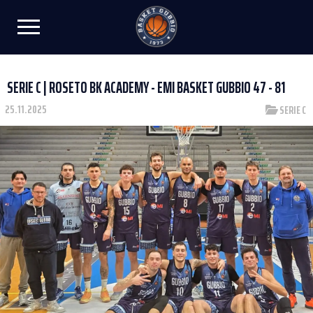
SERIE C | ROSETO BK ACADEMY - EMI BASKET GUBBIO 47 - 81
25.11.2025
SERIE C