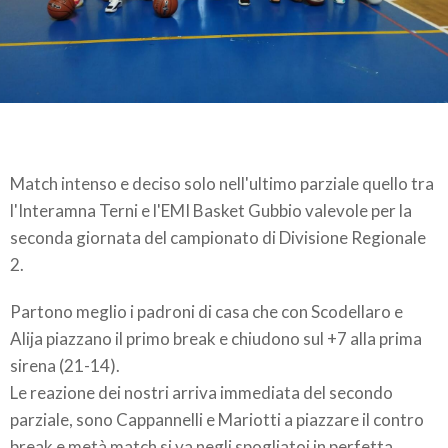
Match intenso e deciso solo nell'ultimo parziale quello tra
l'Interamna Terni e l'EMI Basket Gubbio valevole per la
seconda giornata del campionato di Divisione Regionale
2.
Partono meglio i padroni di casa che con Scodellaro e
Alija piazzano il primo break e chiudono sul +7 alla prima
sirena (21-14).
Le reazione dei nostri arriva immediata del secondo
parziale, sono Cappannelli e Mariotti a piazzare il contro
break e metà match si va negli spogliatoi in perfetta