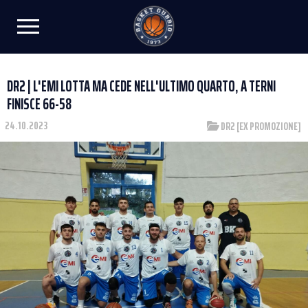
DR2 | L'EMI LOTTA MA CEDE NELL'ULTIMO QUARTO, A TERNI
FINISCE 66-58
24.10.2023
DR2 [EX PROMOZIONE]