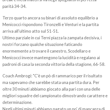
parità 34-34.
Terzo quarto ancora su binari di assoluto equilibrio a
Menicocci rispondono Tironzelli e Venturi e la partita
arriva all'ultimo atto sul 51-51.
Ultimo parziale in cui Terni piazza la zampata decisiva, i
nostri forzano qualche situazione faticando
enormemente a trovare il canestro, Scodellaro e
Menicocci invece mantengono la lucidità e regalano ai
padroni di casa la seconda vittoria della stagione, 66-58.
Coach Ambrogi: "C'è un pò di rammarico per il risultato
ma sapevamo che sarebbe stata una partita dura. Per
oltre 30 minuti abbiamo giocato alla pari con una delle
migliori squadre del campionato dimostrando carattere e
determinazione.
Negli ultimi minuti abbiamo pagato un po' di mancanza di