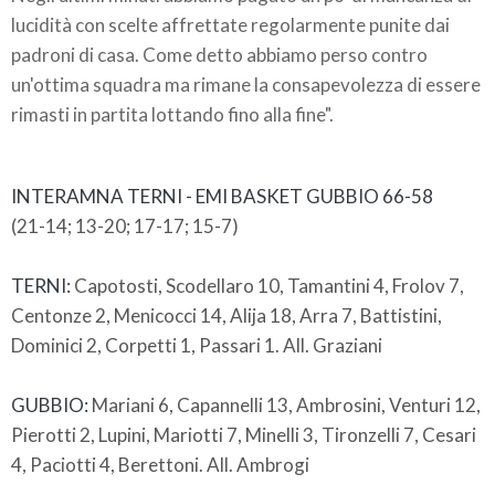
lucidità con scelte affrettate regolarmente punite dai
padroni di casa. Come detto abbiamo perso contro
un'ottima squadra ma rimane la consapevolezza di essere
rimasti in partita lottando fino alla fine".
INTERAMNA TERNI - EMI BASKET GUBBIO
66-58
(21-14; 13-20; 17-17; 15-7)
TERNI:
Capotosti, Scodellaro 10, Tamantini 4, Frolov 7,
Centonze 2, Menicocci 14, Alija 18, Arra 7, Battistini,
Dominici 2, Corpetti 1, Passari 1. All. Graziani
GUBBIO:
Mariani 6, Capannelli 13, Ambrosini, Venturi 12,
Pierotti 2, Lupini, Mariotti 7, Minelli 3, Tironzelli 7, Cesari
4, Paciotti 4, Berettoni. All. Ambrogi