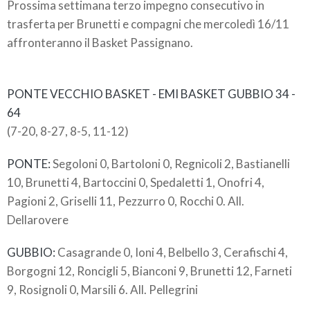
Prossima settimana terzo impegno consecutivo in
trasferta per Brunetti e compagni che mercoledì 16/11
affronteranno il Basket Passignano.
PONTE VECCHIO BASKET - EMI BASKET GUBBIO 34 -
64
(7-20, 8-27, 8-5, 11-12)
PONTE:
Segoloni 0, Bartoloni 0, Regnicoli 2, Bastianelli
10, Brunetti 4, Bartoccini 0, Spedaletti 1, Onofri 4,
Pagioni 2, Griselli 11, Pezzurro 0, Rocchi 0. All.
Dellarovere
GUBBIO:
Casagrande 0, Ioni 4, Belbello 3, Cerafischi 4,
Borgogni 12, Roncigli 5, Bianconi 9, Brunetti 12, Farneti
9, Rosignoli 0, Marsili 6. All. Pellegrini