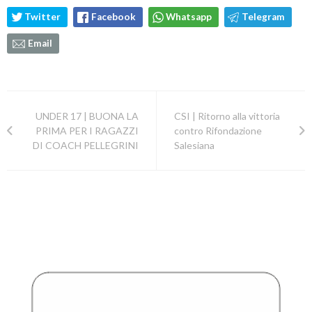
Twitter
Facebook
Whatsapp
Telegram
Email
UNDER 17 | BUONA LA
CSI | Ritorno alla vittoria
PRIMA PER I RAGAZZI
contro Rifondazione
DI COACH PELLEGRINI
Salesiana