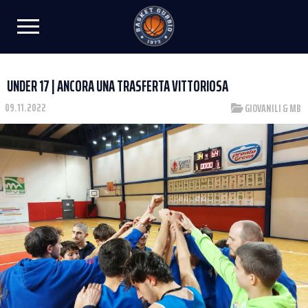
UNDER 17 | ANCORA UNA TRASFERTA VITTORIOSA
09.11.2022
GIOVANILI & MB