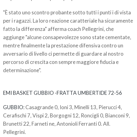
"È stato uno scontro probante sotto tutti i punti i di vista
per i ragazzi. La loro reazione caratteriale ha sicuramente
fatto la differenza" afferma coach Pellegrini, che
aggiunge "alcune consapevolezze sono state cementate,
mentre finalmente la prestazione difensiva contro un
avversario di livello ci permette di guardare al nostro
percorso di crescita con sempre maggiore fiducia e
determinazione".
EMI BASKET GUBBIO -FRATTA UMBERTIDE 72-56
GUBBIO:
Casagrande 0, Ioni 3, Minelli 13, Pierucci 4,
Cerafischi 7, Vispi 2, Borgogni 12, Roncigli 0, Bianconi 9,
Brunetti 22, Farneti ne, Antonioli Ferranti 0. All.
Pellegrini.