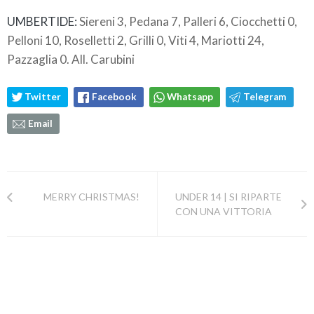
UMBERTIDE:
Siereni 3, Pedana 7, Palleri 6, Ciocchetti 0,
Pelloni 10, Roselletti 2, Grilli 0, Viti 4, Mariotti 24,
Pazzaglia 0. All. Carubini
Twitter
Facebook
Whatsapp
Telegram
Email
MERRY CHRISTMAS!
UNDER 14 | SI RIPARTE
CON UNA VITTORIA