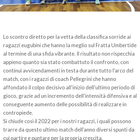
Lo scontro diretto per la vetta della classifica sorride ai
ragazzi eugubini che hanno la meglio sul Fratta Umbertide
al termine di una sfida vibrante. Il risultato non rispecchia
appieno quanto sia stato combattuto il confronto, con
continui avvicendamenti in testa durante tutto l'arco del
match, con i ragazzi di coach Pellegrini che hanno
affondato il colpo decisivo all'inizio dell'ultimo periodo di
gioco, grazie ad un incremento dell'intensità difensiva e al
conseguente aumento delle possibilità di realizzare in
contropiede.
Si chiude così il 2022 per i nostri ragazzi, i quali possono
trarre da questo ultimo match dell'anno diversi spunti da
cui partire e puntare per la propria crescita.