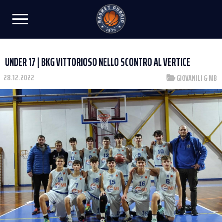
UNDER 17 | BKG VITTORIOSO NELLO SCONTRO AL VERTICE
28.12.2022
GIOVANILI & MB