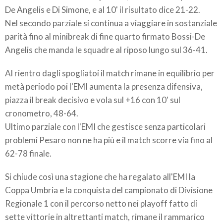
De Angelis e Di Simone, e al 10' il risultato dice 21-22.
Nel secondo parziale si continua a viaggiare in sostanziale
parità fino al minibreak di fine quarto firmato Bossi-De
Angelis che manda le squadre al riposo lungo sul 36-41.
Al rientro dagli spogliatoi il match rimane in equilibrio per
metà periodo poi l'EMI aumenta la presenza difensiva,
piazza il break decisivo e vola sul +16 con 10' sul
cronometro, 48-64.
Ultimo parziale con l'EMI che gestisce senza particolari
problemi Pesaro non ne ha più e il match scorre via fino al
62-78 finale.
Si chiude così una stagione che ha regalato all'EMI la
Coppa Umbria e la conquista del campionato di Divisione
Regionale 1 con il percorso netto nei playoff fatto di
sette vittorie in altrettanti match, rimane il rammarico