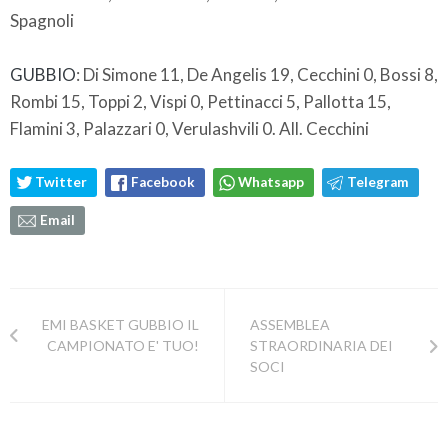
Spagnoli
GUBBIO
: Di Simone 11, De Angelis 19, Cecchini 0, Bossi 8,
Rombi 15, Toppi 2, Vispi 0, Pettinacci 5, Pallotta 15,
Flamini 3, Palazzari 0, Verulashvili 0. All. Cecchini
Twitter
Facebook
Whatsapp
Telegram
Email
EMI BASKET GUBBIO IL
ASSEMBLEA
CAMPIONATO E' TUO!
STRAORDINARIA DEI
SOCI