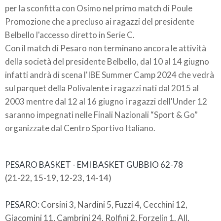
per la sconfitta con Osimo nel primo match di Poule
Promozione che a precluso ai ragazzi del presidente
Belbello l'accesso diretto in Serie C.
Con il match di Pesaro non terminano ancora le attività
della società del presidente Belbello, dal 10 al 14 giugno
infatti andrà di scena l'IBE Summer Camp 2024 che vedrà
sul parquet della Polivalente i ragazzi nati dal 2015 al
2003 mentre dal 12 al 16 giugno i ragazzi dell'Under 12
saranno impegnati nelle Finali Nazionali “Sport & Go”
organizzate dal Centro Sportivo Italiano.
PESARO BASKET - EMI BASKET GUBBIO
62-78
(21-22, 15-19, 12-23, 14-14)
PESARO
: Corsini 3, Nardini 5, Fuzzi 4, Cecchini 12,
Giacomini 11, Cambrini 24, Rolfini 2, Forzelin 1. All.