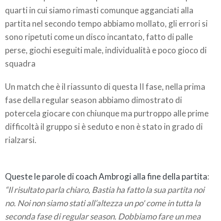
quarti in cui siamo rimasti comunque agganciati alla
partita nel secondo tempo abbiamo mollato, gli errori si
sono ripetuti come un disco incantato, fatto di palle
perse, giochi eseguiti male, individualità e poco gioco di
squadra
Un match che è il riassunto di questa II fase, nella prima
fase della regular season abbiamo dimostrato di
potercela giocare con chiunque ma purtroppo alle prime
difficoltà il gruppo si è seduto e non è stato in grado di
rialzarsi.
Queste le parole di coach Ambrogi alla fine della partita
:
“Il risultato parla chiaro, Bastia ha fatto la sua partita noi
no. Noi non siamo stati all’altezza un po' come in tutta la
seconda fase di regular season. Dobbiamo fare un mea