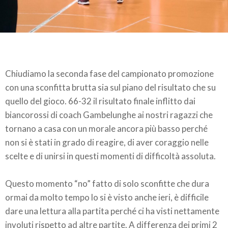
Chiudiamo la seconda fase del campionato promozione
con una sconfitta brutta sia sul piano del risultato che su
quello del gioco. 66-32 il risultato finale inflitto dai
biancorossi di coach Gambelunghe ai nostri ragazzi che
tornano a casa con un morale ancora più basso perché
non si è stati in grado di reagire, di aver coraggio nelle
scelte e di unirsi in questi momenti di difficoltà assoluta.
Questo momento “no” fatto di solo sconfitte che dura
ormai da molto tempo lo si è visto anche ieri, è difficile
dare una lettura alla partita perché ci ha visti nettamente
involuti rispetto ad altre partite. A differenza dei primi 2