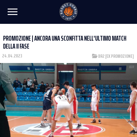
PROMOZIONE | ANCORA UNA SCONFITTA NELL'ULTIMO MATCH
DELLA II FASE
24.04.2023
DR2 [EX PROMOZIONE]