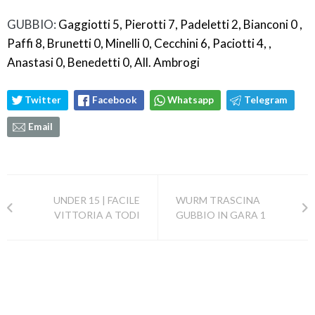
GUBBIO:
Gaggiotti 5, Pierotti 7, Padeletti 2, Bianconi 0 ,
Paffi 8, Brunetti 0, Minelli 0, Cecchini 6, Paciotti 4, ,
Anastasi 0, Benedetti 0, All. Ambrogi
Twitter
Facebook
Whatsapp
Telegram
Email
UNDER 15 | FACILE
WURM TRASCINA
VITTORIA A TODI
GUBBIO IN GARA 1