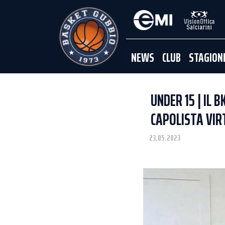
NEWS
CLUB
STAGION
UNDER 15 | IL 
CAPOLISTA VIR
23.05.2023