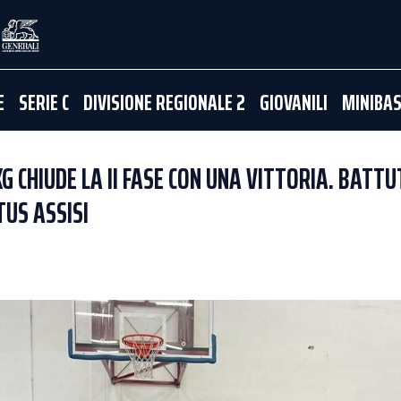
E
SERIE C
DIVISIONE REGIONALE 2
GIOVANILI
MINIBA
BKG CHIUDE LA II FASE CON UNA VITTORIA. BATTU
TUS ASSISI