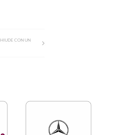
 CHIUDE CON UN