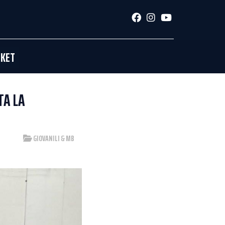
SKET
TA LA
GIOVANILI & MB