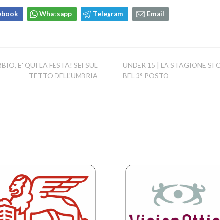
ebook
Whatsapp
Telegram
Email
IO, E' QUI LA FESTA! SEI SUL
UNDER 15 | LA STAGIONE SI
TETTO DELL'UMBRIA
BEL 3° POSTO