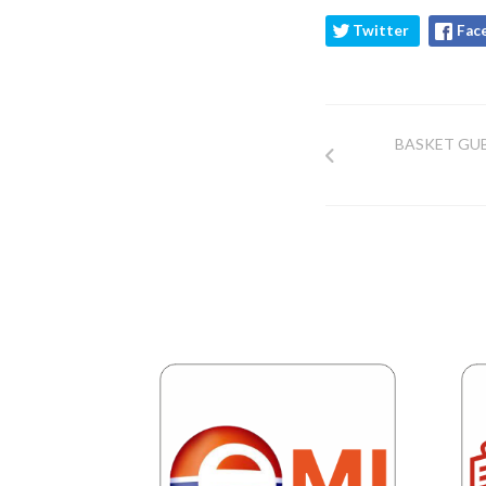
Twitter
Fac
BASKET GUBB