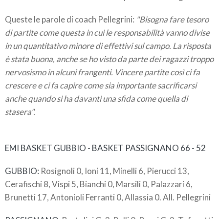
Queste le parole di coach Pellegrini:
"Bisogna fare tesoro
di partite come questa in cui le responsabilità vanno divise
in un quantitativo minore di effettivi sul campo. La risposta
è stata buona, anche se ho visto da parte dei ragazzi troppo
nervosismo in alcuni frangenti. Vincere partite così ci fa
crescere e ci fa capire come sia importante sacrificarsi
anche quando si ha davanti una sfida come quella di
stasera".
EMI BASKET GUBBIO - BASKET PASSIGNANO 66 - 52
GUBBIO:
Rosignoli 0, Ioni 11, Minelli 6, Pierucci 13,
Cerafischi 8, Vispi 5, Bianchi 0, Marsili 0, Palazzari 6,
Brunetti 17, Antonioli Ferranti 0, Allassia 0. All. Pellegrini