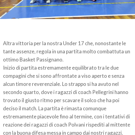
Altra vittoria per la nostra Under 17 che, nonostante le
tante assenze, regola in una partita molto combattuta un
ottimo Basket Passignano.
Inizio di partita estremamente equilibrato tra le due
compagini che si sono affrontate a viso aperto e senza
alcun timore reverenziale. Lo strappo si ha avuto nel
secondo quarto, dove i ragazzi di coach Pellegrini hanno
trovato il giusto ritmo per scavare il solco che ha poi
deciso il match. La partita è rimasta comunque
estremamente piacevole fino al termine, con i tentativi di
reazione dei ragazzi di coach Polvani rispediti al mittente
con la buona difesa messa in campo dai nostri ragazzi.