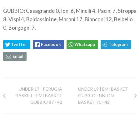
GUBBIO: Casagrande 0, Ioni 6, Minelli 4, Pacini 7, Stroppa
8, Vispi 4, Baldassini ne, Marani 17, Bianconi 12, Belbello
0, Borgogni 7.
Twitter
Facebook
Whatsapp
Telegram
Email
UNDER 17 | PERUGIA
UNDER 19 | EMI BASKET
BASKET - EMI BASKET
GUBBIO - UNION
GUBBIO 87 - 42
BASKET 71 - 42