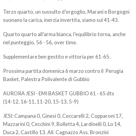
Terzo quarto, un sussulto d’orgoglio, Marani e Borgogni
suonano la carica, inerzia invertita, siamo sul 41-43.
Quarto quarto all’arma bianca, l’equilibrio torna, anche
nel punteggio, 56 - 56, over time.
Supplementare ben gestito e vittoria per 61-65.
Prossima partita domenica 6 marzo contro il Perugia
Basket, Palestra Polivalente di Gubbio
AURORA JESI - EMI BASKET GUBBIO 61 - 65 dts
(14-12, 16-11, 11-20, 15-13, 5-9)
JESI: Campana 0, Ginesi 0, Ceccarelli 2, Copparoni 17,
Mazzarini 0, Cecchini 9, Bolletta 4, Lardinelli 0, Lo 14,
Duca 2, Castillo 13. All. Cagnazzo Ass. Bronzini