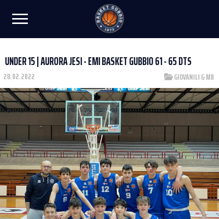
UNDER 15 | AURORA JESI - EMI BASKET GUBBIO 61 - 65 DTS
28.02.2022
GIOVANILI & MB