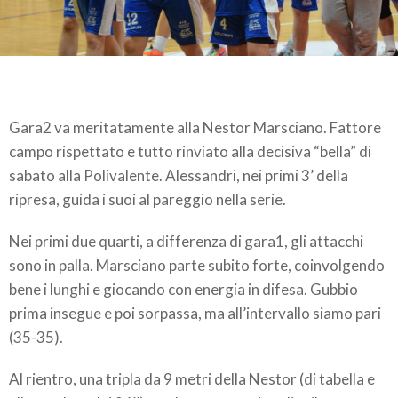
Gara2 va meritatamente alla Nestor Marsciano. Fattore
campo rispettato e tutto rinviato alla decisiva “bella” di
sabato alla Polivalente. Alessandri, nei primi 3’ della
ripresa, guida i suoi al pareggio nella serie.
Nei primi due quarti, a differenza di gara1, gli attacchi
sono in palla. Marsciano parte subito forte, coinvolgendo
bene i lunghi e giocando con energia in difesa. Gubbio
prima insegue e poi sorpassa, ma all’intervallo siamo pari
(35-35).
Al rientro, una tripla da 9 metri della Nestor (di tabella e