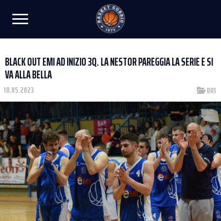
BLACK OUT EMI AD INIZIO 3Q. LA NESTOR PAREGGIA LA SERIE E SI
VA ALLA BELLA
18.05.2023
DR1