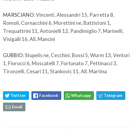
MARSCIANO
: Vincenti, Alessandri 15, Parretta 8,
Romoli, Cornacchini 6, Morettini ne, Battistoni 1,
Trequattrini 11, Antonielli 12, Pandimiglio 7, Marinelli,
Visigalli 16. All. Mancini
GUBBIO:
Stupelis ne, Cecchini, Bossi 5, Wurm 13, Venturi
1, Fiorucci 6, Moscatelli 7, Fortunato 7, Pettinacci 3,
Tironzelli, Cesari 11, Stankovic 11. All. Martina
Twitter
Facebook
Whatsapp
Telegram
Email