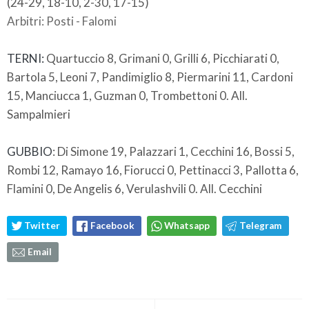
(24-29, 18-10, 2-30, 17-15)
Arbitri: Posti - Falomi
TERNI:
Quartuccio 8, Grimani 0, Grilli 6, Picchiarati 0,
Bartola 5, Leoni 7, Pandimiglio 8, Piermarini 11, Cardoni
15, Manciucca 1, Guzman 0, Trombettoni 0. All.
Sampalmieri
GUBBIO
: Di Simone 19, Palazzari 1, Cecchini 16, Bossi 5,
Rombi 12, Ramayo 16, Fiorucci 0, Pettinacci 3, Pallotta 6,
Flamini 0, De Angelis 6, Verulashvili 0. All. Cecchini
Twitter
Facebook
Whatsapp
Telegram
Email