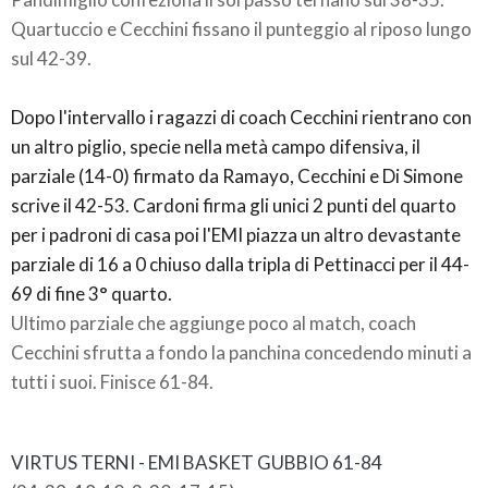
Quartuccio e Cecchini fissano il punteggio al riposo lungo
sul 42-39.
Dopo l'intervallo i ragazzi di coach Cecchini rientrano con
un altro piglio, specie nella metà campo difensiva, il
parziale (14-0) firmato da Ramayo, Cecchini e Di Simone
scrive il 42-53. Cardoni firma gli unici 2 punti del quarto
per i padroni di casa poi l'EMI piazza un altro devastante
parziale di 16 a 0 chiuso dalla tripla di Pettinacci per il 44-
69 di fine 3° quarto.
Ultimo parziale che aggiunge poco al match, coach
Cecchini sfrutta a fondo la panchina concedendo minuti a
tutti i suoi. Finisce 61-84.
VIRTUS TERNI - EMI BASKET GUBBIO
61-84