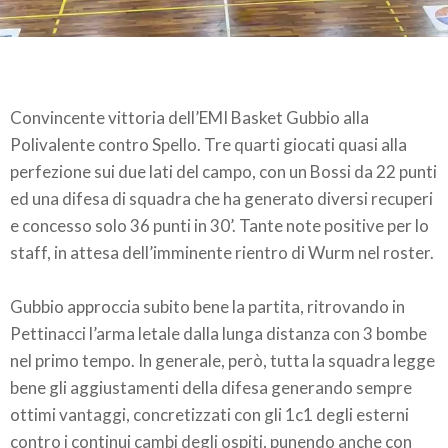
Convincente vittoria dell’EMI Basket Gubbio alla
Polivalente contro Spello. Tre quarti giocati quasi alla
perfezione sui due lati del campo, con un Bossi da 22 punti
ed una difesa di squadra che ha generato diversi recuperi
e concesso solo 36 punti in 30’. Tante note positive per lo
staff, in attesa dell’imminente rientro di Wurm nel roster.
Gubbio approccia subito bene la partita, ritrovando in
Pettinacci l’arma letale dalla lunga distanza con 3 bombe
nel primo tempo. In generale, però, tutta la squadra legge
bene gli aggiustamenti della difesa generando sempre
ottimi vantaggi, concretizzati con gli 1c1 degli esterni
contro i continui cambi degli ospiti, punendo anche con