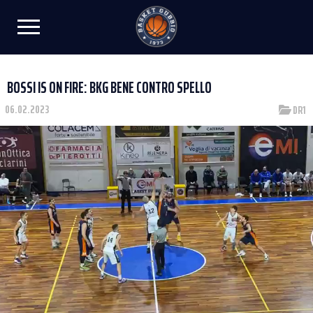
BOSSI IS ON FIRE: BKG BENE CONTRO SPELLO
06.02.2023
DR1