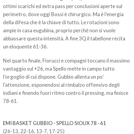
ottimi scarichi ed extra pass per conclusioni aperte sul
perimetro, dove oggi Bossi è chirurgico. Ma è l’energia
della difesa che è la chiave di tutto. Le rotazioni sono
ampie in casa eugubina, proprio perché non si vuole
abbassare questa intensità. A fine 3Q il tabellone recita
un eloquente 61-36.
Nel quarto finale, Fiorucci e compagni toccano il massimo
vantaggio sul +26, ma Spello mette in campo tutto
l’orgoglio di cui dispone. Gubbio allenta un po’
l’attenzione, esponendosi al rimbalzo offensivo degli
indiani e finendo fuori ritmo contro il pressing, ma finisce
78-61.
EMI BASKET GUBBIO - SPELLO SIOUX 78 - 61
(26-13, 22-16, 13-7, 17-25)