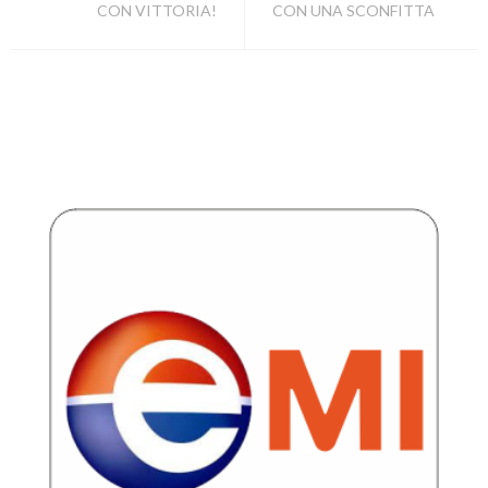
CON VITTORIA!
CON UNA SCONFITTA