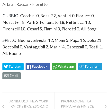
Arbitri: Racsan - Fioretto
GUBBIO:
Cecchini 0, Bossi 22, Venturi 0, Fiorucci 0,
Moscatelli 8, Paffi 2, Fortunato 18, Pettinacci 13,
Tironzelli 10, Cesari 5, Flamini 0, Pierotti 0. All. Spogli
SPELLO:
Buono , Silvestri 12, Momi 5, Papa 16, Dolci 21,
Boccolini 0, Vantaggioli 2, Marini 4, Capezzali 0, Tosti 1.
All. Buono
Twitter
Facebook
Whatsapp
Telegram
Email
JR.NBA U13 | NEW YORK
PROMOZIONE | LA
KNICKS BKG, ESORDIO
PRIMA FASE FINISCE