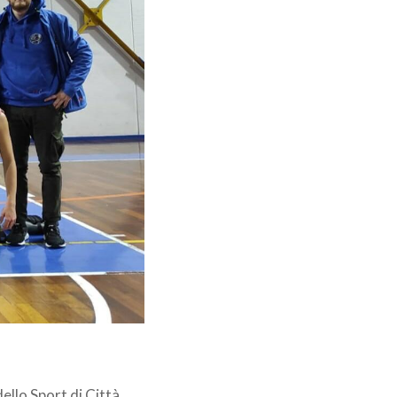
ello Sport di Città