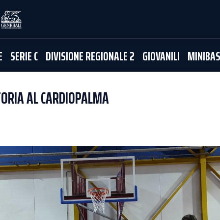
E
SERIE C
DIVISIONE REGIONALE 2
GIOVANILI
MINIBA
TTORIA AL CARDIOPALMA