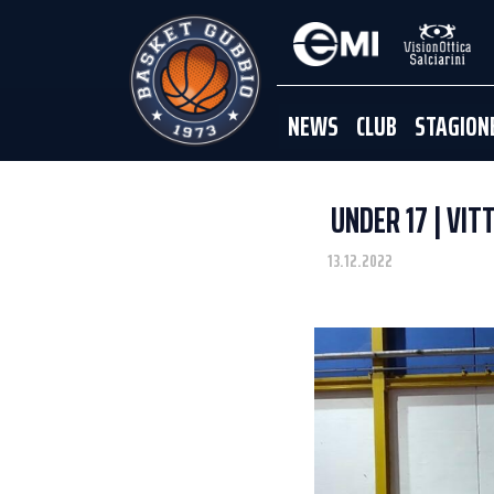
NEWS
CLUB
STAGION
UNDER 17 | VI
13.12.2022