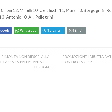
 0, Ioni 12, Minelli 10, Cerafischi 11, Marsili 0, Borgogni 8, Ro
 3, Antonioli 0. All. Pellegrini
ebook
Whatsapp
Telegram
Email
LA RIMONTA NON RIESCE. ALLA
PROMOZIONE | BRUTTA BAT
E PASSA LA PALLACANESTRO
CONTRO LA UISP
PERUGIA