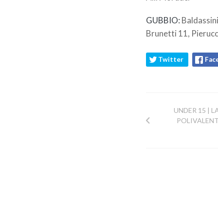
GUBBIO:
Baldassini
Brunetti 11, Pierucci
Twitter
Fac
UNDER 15 | 
POLIVALENT