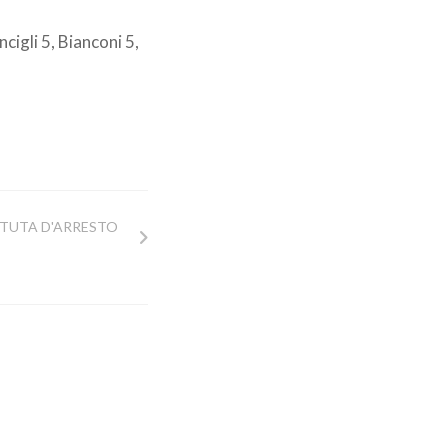
ncigli 5, Bianconi 5,
TUTA D'ARRESTO