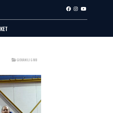
SKET
GIOVANILI & MB