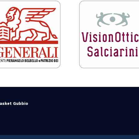
Basket Gubbio