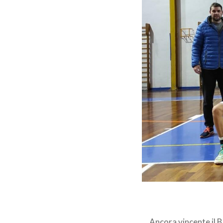
Ancora vincente il B