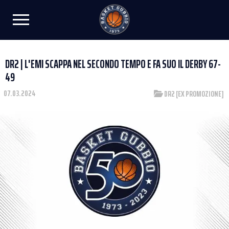
DR2 | L'EMI SCAPPA NEL SECONDO TEMPO E FA SUO IL DERBY 67-
49
07.03.2024
DR2 [EX PROMOZIONE]