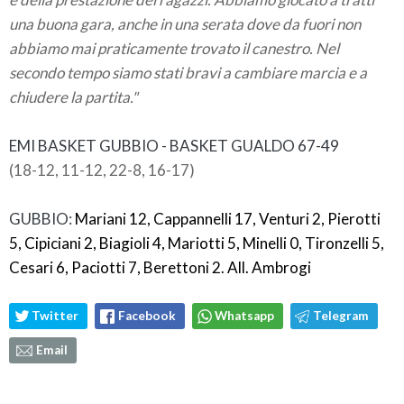
una buona gara, anche in una serata dove da fuori non
abbiamo mai praticamente trovato il canestro. Nel
secondo tempo siamo stati bravi a cambiare marcia e a
chiudere la partita."
EMI BASKET GUBBIO - BASKET GUALDO 67-49
(18-12, 11-12, 22-8, 16-17)
GUBBIO:
Mariani 12, Cappannelli 17, Venturi 2, Pierotti
5, Cipiciani 2, Biagioli 4, Mariotti 5, Minelli 0, Tironzelli 5,
Cesari 6, Paciotti 7, Berettoni 2. All. Ambrogi
Twitter
Facebook
Whatsapp
Telegram
Email