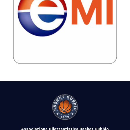
Associazione Dilettantistica Basket Gubbio