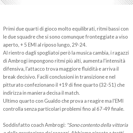
Primi due quarti di gioco molto equilibrati, ritmi bassi con
le due squadre che si sono comunque fronteggiate a viso
aperto, + 5 EMI al riposo lungo, 29-24.
Al rientro dagli spogliatoi però la musica cambia, i ragazzi
di Ambrogi impongono ritmi più alti, aumenta l'intensità
difensiva, l'attacco trova maggiore fluidità e arriva il
break decisivo. Facili conclusioni in transizione e nel
pitturato confezionano il +19 di fine quarto (32-51) che
indirizza in maniera decisa il match.
Ultimo quarto con Gualdo che prova a reagire ma l'EMI
controlla senza particolari problemi fino al 67-49 finale.
Soddisfatto coach Ambrogi:
"Sono contento della vittoria
e della prestazione dei ragazzi. Abbiamo giocato a tratti