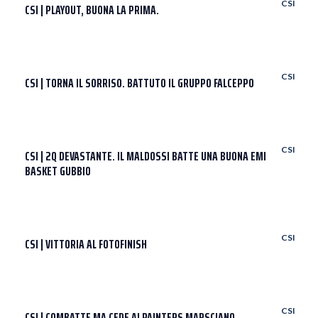
CSI
CSI | PLAYOUT, BUONA LA PRIMA.
CSI
CSI | TORNA IL SORRISO. BATTUTO IL GRUPPO FALCEPPO
CSI
CSI | 2Q DEVASTANTE. IL MALDOSSI BATTE UNA BUONA EMI
BASKET GUBBIO
CSI
CSI | VITTORIA AL FOTOFINISH
CSI
CSI | COMBATTE MA CEDE AI PAINTERS MARSCIANO