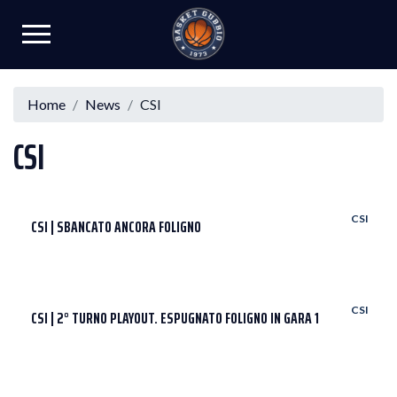
Home
News
CSI
CSI
CSI
CSI | SBANCATO ANCORA FOLIGNO
CSI
CSI | 2° TURNO PLAYOUT. ESPUGNATO FOLIGNO IN GARA 1